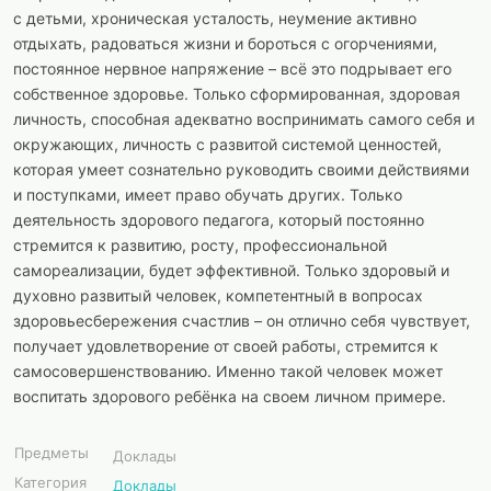
с детьми, хроническая усталость, неумение активно
отдыхать, радоваться жизни и бороться с огорчениями,
постоянное нервное напряжение – всё это подрывает его
собственное здоровье. Только сформированная, здоровая
личность, способная адекватно воспринимать самого себя и
окружающих, личность с развитой системой ценностей,
которая умеет сознательно руководить своими действиями
и поступками, имеет право обучать других. Только
деятельность здорового педагога, который постоянно
стремится к развитию, росту, профессиональной
самореализации, будет эффективной. Только здоровый и
духовно развитый человек, компетентный в вопросах
здоровьесбережения счастлив – он отлично себя чувствует,
получает удовлетворение от своей работы, стремится к
самосовершенствованию. Именно такой человек может
воспитать здорового ребёнка на своем личном примере.
Предметы
Доклады
Категория
Доклады