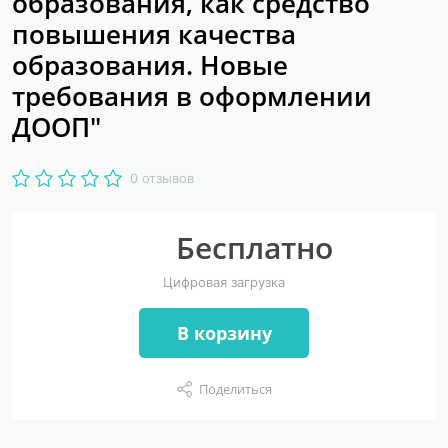
образования, как средство
повышения качества
образования. Новые
требования в оформлении
ДООП"
0 отзывов
Бесплатно
Цифровая загрузка
В корзину
Поделиться