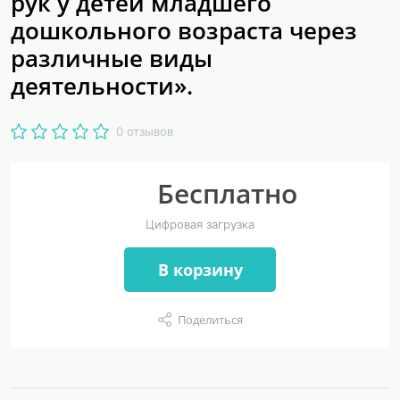
рук у детей младшего
дошкольного возраста через
различные виды
деятельности».
0 отзывов
Бесплатно
Цифровая загрузка
В корзину
Поделиться