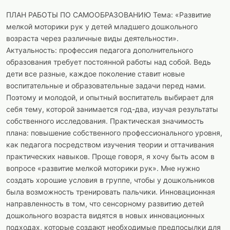
ПЛАН РАБОТЫ ПО САМООБРАЗОВАНИЮ Тема: «Развитие
мелкой моторики рук у детей младшего дошкольного
возраста через различные виды деятельности».
Актуальность: профессия педагога дополнительного
образования требует постоянной работы над собой. Ведь
дети все разные, каждое поколение ставит новые
воспитательные и образовательные задачи перед нами.
Поэтому и молодой, и опытный воспитатель выбирает для
себя тему, которой занимается год-два, изучая результаты
собственного исследования. Практическая значимость
плана: повышение собственного профессионального уровня,
как педагога посредством изучения теории и оттачивания
практических навыков. Проще говоря, я хочу быть асом в
вопросе «развитие мелкой моторики рук». Мне нужно
создать хорошие условия в группе, чтобы у дошкольников
была возможность тренировать пальчики. Инновационная
направленность в том, что сенсорному развитию детей
дошкольного возраста видятся в новых инновационных
подходах, которые создают необходимые предпосылки для