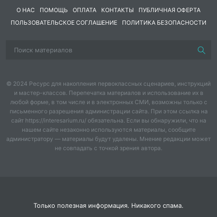
апреля,
О НАС
ПОМОЩЬ
ОПЛАТА
КОНТАКТЫ
ПУБЛИЧНАЯ ОФЕРТА
Как приветствие
ПОЛЬЗОВАТЕЛЬСКОЕ СОГЛАШЕНИЕ
ПОЛИТИКА БЕЗОПАСНОСТИ
Весне.
Книжек первые
страницы
Нас встречают с
© 2024 Ресурс для накопления первоклассных сценариев, инструкций
первых лет
и мастер-классов. Перепечатка материалов и использование их в
Звучит музыка
любой форме, в том числе и в электронных СМИ, возможны только с
И несут нас, точно
письменного разрешения администрации сайта. При этом ссылка на
Эмоциональный
сайт https://interesarium.ru/ обязательна. Если вы обнаружили, что на
птицы,
нашем сайте незаконно используются материалы, сообщите
настрой
администратору — материалы будут удалены. Мнение редакции может
Облетая целый свет.
не совпадать с точкой зрения автора.
Не словами, а на деле
Мы докажем, что
ведет
Только полезная информация. Никакого спама.
Наша книжная неделя