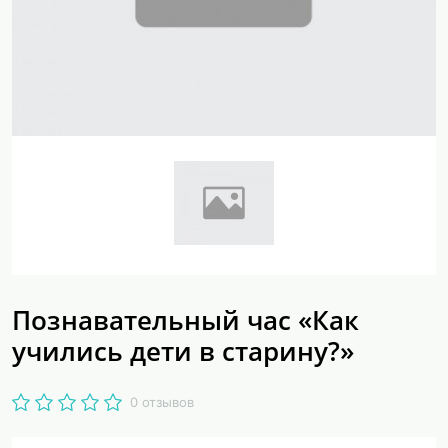
Познавательный час «Как
учились дети в старину?»
0 отзывов