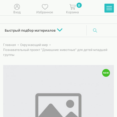
0
Вход
Избранное
Корзина
Быстрый подбор материалов
Главная
Окружающий мир
Познавательный проект "Домашние животные" для детей младшей
группы