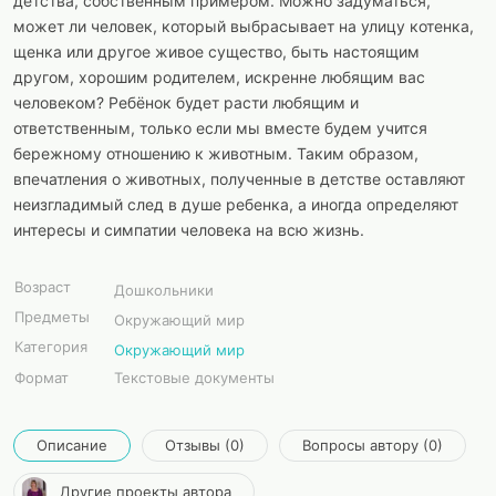
детства, собственным примером. Можно задуматься,
может ли человек, который выбрасывает на улицу котенка,
щенка или другое живое существо, быть настоящим
другом, хорошим родителем, искренне любящим вас
человеком? Ребёнок будет расти любящим и
ответственным, только если мы вместе будем учится
бережному отношению к животным. Таким образом,
впечатления о животных, полученные в детстве оставляют
неизгладимый след в душе ребенка, а иногда определяют
интересы и симпатии человека на всю жизнь.
Возраст
Дошкольники
Предметы
Окружающий мир
Категория
Окружающий мир
Формат
Текстовые документы
Описание
Отзывы (0)
Вопросы автору (0)
Другие проекты автора