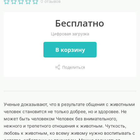
0 отзывов
Бесплатно
Цифровая загрузка
В корзину
Поделиться
Ученые доказывают, что в результате общения с животными
человек становится не только добрее, но и здоровее. Не
может быть человеком Человек без внимательного,
нежного и трепетного отношения к животным. Чуткость,
любовь к животным, ко всему живому нужно воспитывать с