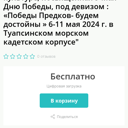
Дню Победы, под девизом :
«Победы Предков- будем
достойны » 6-11 мая 2024 г. в
Туапсинском морском
кадетском корпусе"
0 отзывов
Бесплатно
Цифровая загрузка
В корзину
Поделиться