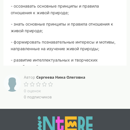
- осознавать основные принципы и правила
отношения к живой природе;
- знать основные принципы и правила отношения к
живой природе;
- формировать познавательные интересы и мотивы,
направленные на изучение живой природы;
- развитие интеллектуальных и творческих
способностей;
Сергеева Нина Олеговна
Автор
- воспитание бережного отношения к природе,
формирование экологического сознания;
0 оценок
- развитие мотивации к получению новых знаний,
0 подписчиков
ответственного отношения к учению, труду.
Метапредметные:
Регулятивные УУД: