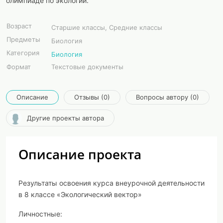
олимпиаде по экологии.
Возраст
Старшие классы, Средние классы
Предметы
Биология
Категория
Биология
Формат
Текстовые документы
Описание
Отзывы (0)
Вопросы автору (0)
Другие проекты автора
Описание проекта
Результаты освоения курса внеурочной деятельности
в 8 классе «Экологический вектор»
Личностные: