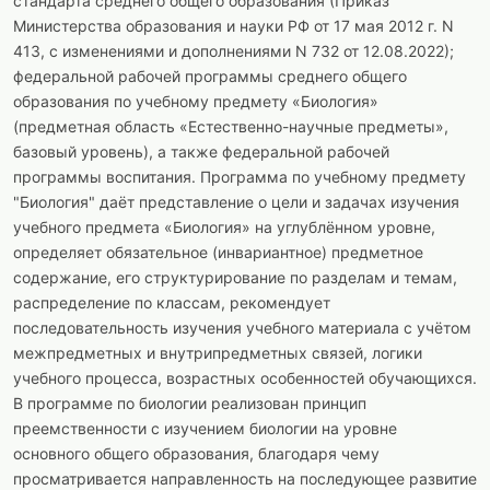
стандарта среднего общего образования (Приказ
Министерства образования и науки РФ от 17 мая 2012 г. N
413, с изменениями и дополнениями N 732 от 12.08.2022);
федеральной рабочей программы среднего общего
образования по учебному предмету «Биология»
(предметная область «Естественно-научные предметы»,
базовый уровень), а также федеральной рабочей
программы воспитания. Программа по учебному предмету
"Биология" даёт представление о цели и задачах изучения
учебного предмета «Биология» на углублённом уровне,
определяет обязательное (инвариантное) предметное
содержание, его структурирование по разделам и темам,
распределение по классам, рекомендует
последовательность изучения учебного материала с учётом
межпредметных и внутрипредметных связей, логики
учебного процесса, возрастных особенностей обучающихся.
В программе по биологии реализован принцип
преемственности с изучением биологии на уровне
основного общего образования, благодаря чему
просматривается направленность на последующее развитие