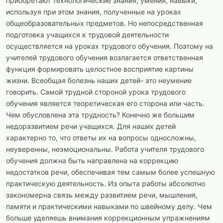
приобретают технологические знания, умения, навыки,
используя при этом знания, полученные на уроках
общеобразовательных предметов. Но непосредственная
подготовка учащихся к трудовой деятельности
осуществляется на уроках трудового обучения. Поэтому на
учителей трудового обучения возлагается ответственная
функция формировать целостное восприятие картины
жизни. Всеобщая болезнь наших детей- это неумение
говорить. Самой трудной стороной урока трудового
обучения является теоретическая его сторона или часть.
Чем обусловлена эта трудность? Конечно же большим
недоразвитием речи учащихся. Для наших детей
характерно то, что ответы их на вопросы односложны,
неуверенны, неэмоциональны. Работа учителя трудового
обучения должна быть направлена на коррекцию
недостатков речи, обеспечивая тем самым более успешную
практическую деятельность. Из опыта работы абсолютно
закономерна связь между развитием речи, мышления,
памяти и практическими навыками по швейному делу. Чем
больше уделяешь внимания коррекционным упражнениям