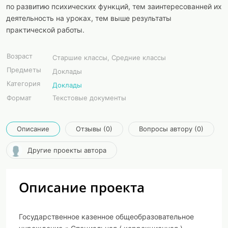
по развитию психических функций, тем заинтересованней их
деятельность на уроках, тем выше результаты
практической работы.
Возраст
Старшие классы, Средние классы
Предметы
Доклады
Категория
Доклады
Формат
Текстовые документы
Описание
Отзывы (0)
Вопросы автору (0)
Другие проекты автора
Описание проекта
Государственное казенное общеобразовательное