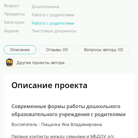
Возраст
Дошкольники
Предметы
Работа с родителями
Категория
Работа с родителями
Формат
Текстовые документы
Описание
Отзывы (0)
Вопросы автору (0)
Другие проекты автора
Описание проекта
Современные формы работы дошкольного
образовательного учреждения с родителями
Воспитатель : Пищалка Яна Владимировна
Первые контакты между семьями и МБДОУ д/с