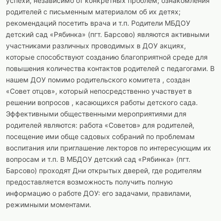
успехи, независимо от конкретных проблем; ознакомления
родителей с письменным материалом об их детях;
рекомендаций посетить врача и т.п. Родители МБДОУ
детский сад «Рябинка» (пгт. Барсово) являются активными
участниками различных проводимых в ДОУ акциях,
которые способствуют созданию благоприятной среде для
повышения количества контактов родителей с педагогами. В
нашем ДОУ помимо родительского комитета , создан
«Совет отцов», который непосредственно участвует в
решении вопросов , касающихся работы детского сада.
Эффективными общественными мероприятиями для
родителей являются: работа «Советов» для родителей,
посещение ими обще садовых собраний по проблемам
воспитания или приглашение лекторов по интересующим их
вопросам и т.п. В МБДОУ детский сад «Рябинка» (пгт.
Барсово) проходят Дни открытых дверей, где родителям
предоставляется возможность получить полную
информацию о работе ДОУ: его задачами, правилами,
режимными моментами.