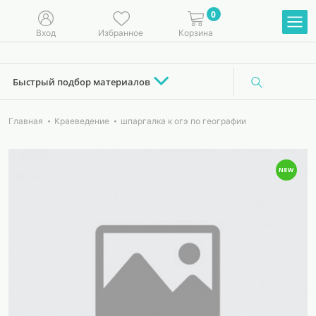
0
Вход
Избранное
Корзина
Быстрый подбор материалов
Главная
Краеведение
шпаргалка к огэ по географии