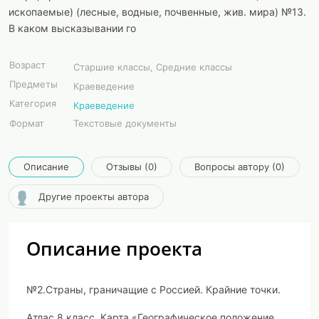
ископаемые) (лесные, водные, почвенные, жив. мира) №13.
В каком высказывании го
Возраст
Старшие классы, Средние классы
Предметы
Краеведение
Категория
Краеведение
Формат
Текстовые документы
Описание
Отзывы (0)
Вопросы автору (0)
Другие проекты автора
Описание проекта
№
2.
Страны, граничащие с Россией. Крайние точки
.
Атлас 8 класс. Карта «Географическое положение