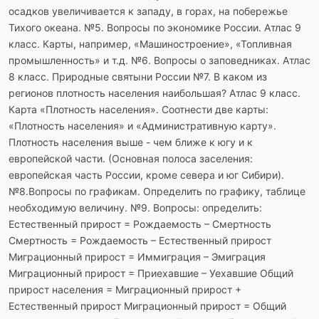
осадков увеличивается к западу, в горах, на побережье
Тихого океана. №5. Вопросы по экономике России. Атлас 9
класс. Карты, например, «Машиностроение», «Топливная
промышленность» и т.д. №6. Вопросы о заповедниках. Атлас
8 класс. Природные святыни России №7. В каком из
регионов плотность населения наибольшая? Атлас 9 класс.
Карта «Плотность населения». Соотнести две карты:
«Плотность населения» и «Административную карту».
Плотность населения выше - чем ближе к югу и к
европейской части. (Основная полоса заселения:
европейская часть России, кроме севера и юг Сибири).
№8.Вопросы по графикам. Определить по графику, таблице
необходимую величину. №9. Вопросы: определить:
Естественный прирост = Рождаемость – Смертность
Смертность = Рождаемость – Естественный прирост
Миграционный прирост = Иммиграция – Эмиграция
Миграционный прирост = Приехавшие – Уехавшие Общий
прирост населения = Миграционный прирост +
Естественный прирост Миграционный прирост = Общий