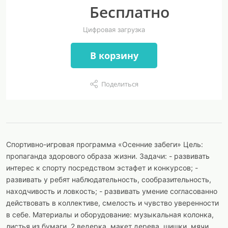
Бесплатно
Цифровая загрузка
В корзину
Поделиться
Спортивно-игровая программа «Осенние забеги» Цель:
пропаганда здорового образа жизни. Задачи: - развивать
интерес к спорту посредством эстафет и конкурсов; -
развивать у ребят наблюдательность, сообразительность,
находчивость и ловкость; - развивать умение согласованно
действовать в коллективе, смелость и чувство уверенности
в себе. Материалы и оборудование: музыкальная колонка,
листья из бумаги, 2 ведерка, макет дерева, шишки, мячи,