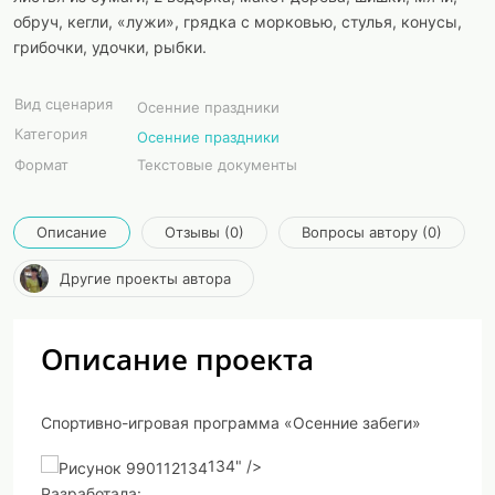
обруч, кегли, «лужи», грядка с морковью, стулья, конусы,
грибочки, удочки, рыбки.
Вид сценария
Осенние праздники
Категория
Осенние праздники
Формат
Текстовые документы
Описание
Отзывы (0)
Вопросы автору (0)
Другие проекты автора
Описание проекта
Спортивно-игровая программа
«Осенние забеги»
134" />
Разработала: