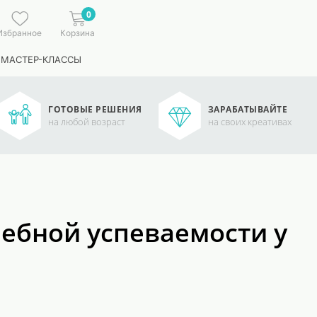
0
Избранное
Корзина
 МАСТЕР-КЛАССЫ
ГОТОВЫЕ РЕШЕНИЯ
ЗАРАБАТЫВАЙТЕ
на любой возраст
на своих креативах
чебной успеваемости у