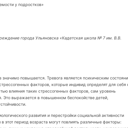
емости у подростков»
еждение города Ульяновска «Кадетская школа № 7 им. В.В.
 значимо повышается. Тревога является психическим состояни
стрессогенных факторов, которые индивид определят для себя 
стью влияния таких стрессогенных факторов, сам уровень
я. Это выражается в повышенном беспокойстве детей,
устойчивости.
иологического развития и перестройки социальной активности
в этот период возраста могут повлиять различные факторы: