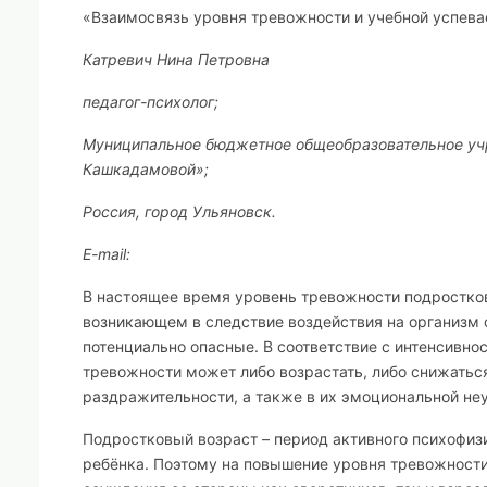
«Взаимосвязь уровня тревожности и учебной успева
Катревич Нина Петровна
педагог-психолог;
Муниципальное бюджетное общеобразовательное учр
Кашкадамовой»;
Россия, город Ульяновск.
E-mail:
В настоящее время уровень тревожности подростков
возникающем в следствие воздействия на организм 
потенциально опасные. В соответствие с интенсивно
тревожности может либо возрастать, либо снижатьс
раздражительности, а также в их эмоциональной не
Подростковый возраст – период активного психофиз
ребёнка. Поэтому на повышение уровня тревожности 