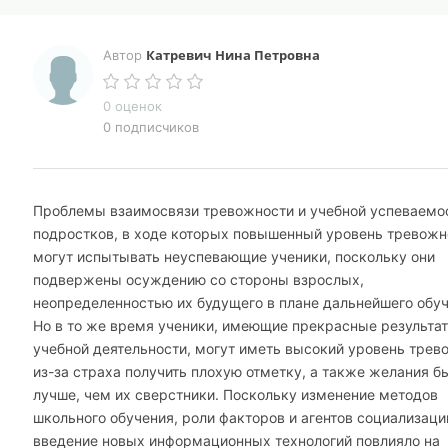
Катревич Нина Петровна
Автор
0 оценок
0 подписчиков
Проблемы взаимосвязи тревожности и учебной успеваемо
подростков, в ходе которых повышенный уровень тревожн
могут испытывать неуспевающие ученики, поскольку они
подвержены осуждению со стороны взрослых,
неопределенностью их будущего в плане дальнейшего обуч
Но в то же время ученики, имеющие прекрасные результат
учебной деятельности, могут иметь высокий уровень трев
из-за страха получить плохую отметку, а также желания б
лучше, чем их сверстники. Поскольку изменение методов
школьного обучения, роли факторов и агентов социализаци
введение новых информационных технологий повлияло на