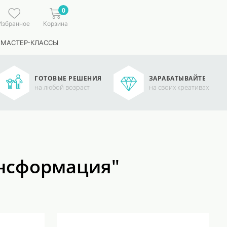
0
Избранное
Корзина
 МАСТЕР-КЛАССЫ
ГОТОВЫЕ РЕШЕНИЯ
ЗАРАБАТЫВАЙТЕ
на любой возраст
на своих креативах
ансформация"