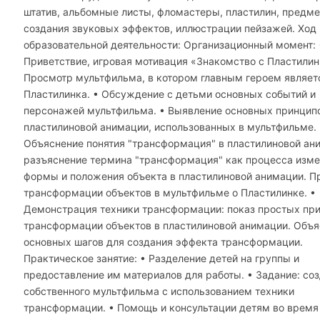
штатив, альбомные листы, фломастеры, пластилин, предм
создания звуковых эффектов, иллюстрации пейзажей. Ход
образовательной деятельности: Организационный момент: 
Приветствие, игровая мотивация «Знакомство с Пластилин
Просмотр мультфильма, в котором главным героем являет
Пластилинка. • Обсуждение с детьми основных событий и
персонажей мультфильма. • Выявление основных принцип
пластилиновой анимации, использованных в мультфильме. 
Объяснение понятия "трансформация" в пластилиновой ан
разъяснение термина "трансформация" как процесса изм
формы и положения объекта в пластилиновой анимации. 
трансформации объектов в мультфильме о Пластилинке. •
Демонстрация техники трансформации: показ простых пр
трансформации объектов в пластилиновой анимации. Объ
основных шагов для создания эффекта трансформации.
Практическое занятие: • Разделение детей на группы и
предоставление им материалов для работы. • Задание: со
собственного мультфильма с использованием техники
трансформации. • Помощь и консультации детям во время