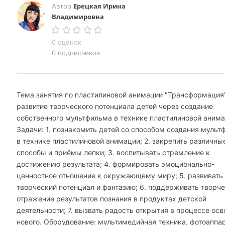
Ерецкая Ирина
Автор
Владимировна
0 оценок
0 подписчиков
Тема занятия по пластилиновой анимации "Трансформация
развитие творческого потенциала детей через создание
собственного мультфильма в технике пластилиновой анима
Задачи: 1. познакомить детей со способом создания муль
в технике пластилиновой анимации; 2. закрепить различны
способы и приёмы лепки; 3. воспитывать стремление к
достижению результата; 4. формировать эмоционально-
ценностное отношение к окружающему миру; 5. развивать
творческий потенциал и фантазию; 6. поддерживать творч
отражение результатов познания в продуктах детской
деятельности; 7. вызвать радость открытия в процессе осв
нового. Оборудование: мультимедийная техника, фотоаппар