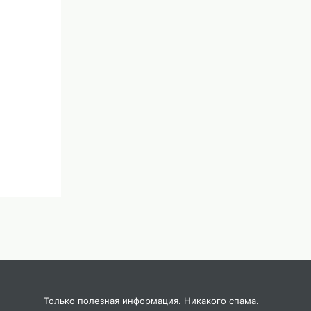
есса
Только полезная информация. Никакого спама.