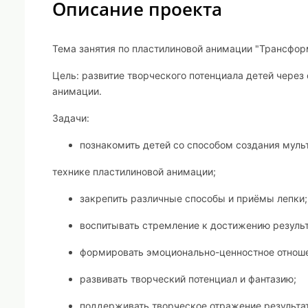
Описание проекта
Тема занятия по пластилиновой анимации "Трансфо
Цель:
развитие творческого потенциала детей через
анимации.
Задачи:
познакомить детей со способом создания мул
технике пластилиновой анимации;
закрепить различные способы и приёмы лепки;
воспитывать стремление к достижению результ
формировать эмоционально-ценностное отнош
развивать творческий потенциал и фантазию;
поддерживать творческое отражение результа