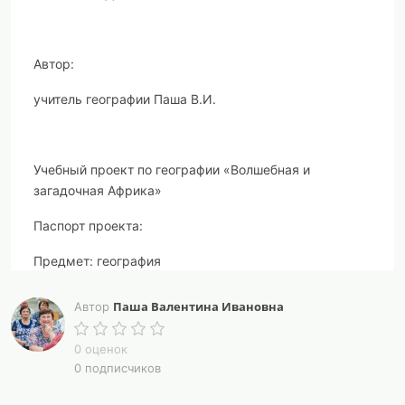
Автор:
учитель географии Паша В.И.
Учебный проект по географии «Волшебная и
загадочная Африка»
Паспорт проекта:
Предмет: география
Участники проекта: учащиеся 7 класс
Паша Валентина Ивановна
Автор
Учебная тема: Африка
0 оценок
Срок реализации проекта:10 учебных часов (5
0 подписчиков
недель)