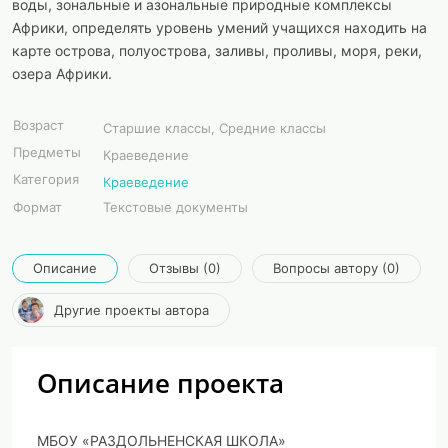
воды, зональные и азональные природные комплексы
Африки, определять уровень умений учащихся находить на
карте острова, полуострова, заливы, проливы, моря, реки,
озера Африки.
Возраст
Старшие классы, Средние классы
Предметы
Краеведение
Категория
Краеведение
Формат
Текстовые документы
Описание
Отзывы (0)
Вопросы автору (0)
Другие проекты автора
Описание проекта
МБОУ «РАЗДОЛЬНЕНСКАЯ ШКОЛА»