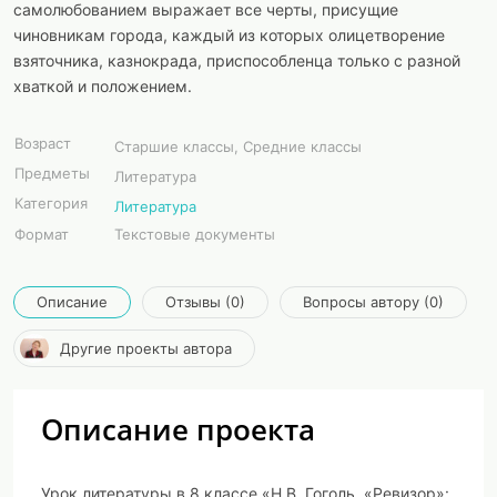
самолюбованием выражает все черты, присущие
чиновникам города, каждый из которых олицетворение
взяточника, казнокрада, приспособленца только с разной
хваткой и положением.
Возраст
Старшие классы, Средние классы
Предметы
Литература
Категория
Литература
Формат
Текстовые документы
Описание
Отзывы (0)
Вопросы автору (0)
Другие проекты автора
Описание проекта
Урок литературы в 8 классе «
Н.В. Гоголь. «Ревизор»: