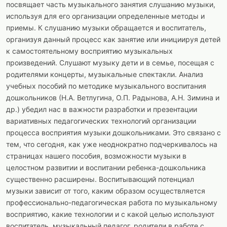
посвящает часть музыкального занятия слушанию музыки,
используя для его организации определенные методы и
приемы. К слушанию музыки обращается и воспитатель,
организуя данный процесс как занятие или инициируя детей
к самостоятельному восприятию музыкальных
произведений. Слушают музыку дети и в семье, посещая с
родителями концерты, музыкальные спектакли. Анализ
учебных пособий по методике музыкального воспитания
дошкольников (Н.А. Ветлугина, О.П. Радынова, А.Н. Зимина и
др.) убедил нас в важности разработки и презентации
вариативных педагогических технологий организации
процесса восприятия музыки дошкольниками. Это связано с
тем, что сегодня, как уже неоднократно подчеркивалось на
страницах нашего пособия, возможности музыки в
целостном развитии и воспитании ребенка-дошкольника
существенно расширены. Воспитывающий потенциал
музыки зависит от того, каким образом осуществляется
профессионально-педагогическая работа по музыкальному
восприятию, какие технологии и с какой целью используют
воспитатель, музыкальный педагог, родители в работе с