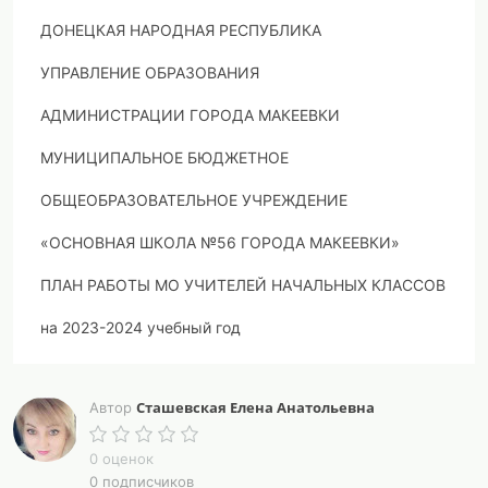
ДОНЕЦКАЯ НАРОДНАЯ РЕСПУБЛИКА
УПРАВЛЕНИЕ ОБРАЗОВАНИЯ
АДМИНИСТРАЦИИ ГОРОДА МАКЕЕВКИ
МУНИЦИПАЛЬНОЕ БЮДЖЕТНОЕ
ОБЩЕОБРАЗОВАТЕЛЬНОЕ УЧРЕЖДЕНИЕ
«ОСНОВНАЯ ШКОЛА №56 ГОРОДА МАКЕЕВКИ»
ПЛАН РАБОТЫ МО УЧИТЕЛЕЙ НАЧАЛЬНЫХ КЛАССОВ
на 2023-2024 учебный год
Методическая тема школы:
«Повышение уровня
профессионального мастерства и развитие
Сташевская Елена Анатольевна
Автор
профессиональной компетентности педагога как
фактор повышения качества образования в условиях
0 оценок
реализации новых образовательных стандартов»
0 подписчиков