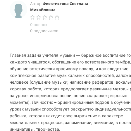
Феоктистова Светлана
Автор
Михайловна
0 оценок
0 подписчиков
Главная задача учителя музыки — бережное воспитание г
каждого учащегося, обогащение его естественного тембра
обучение эстетически красивому вокалу, и как следствие,
комплексное развитие музыкальных способностей, залож
человеке (слушание музыки; написание рефератов; вокаль
хоровая работа, которая предполагает различные методы 
на уроке: инсценировка песни, пение «караоке»; игровые
моменты). Личностно – ориентированный подход в обучени
уроках музыки способствует раскрытию индивидуальност
ребенка, которая находит свое выражение в характере
мыслительных процессов, запоминании, внимании, в проя
инициативы, творчества.