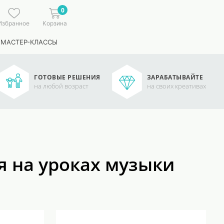
0
Избранное
Корзина
 МАСТЕР-КЛАССЫ
ГОТОВЫЕ РЕШЕНИЯ
ЗАРАБАТЫВАЙТЕ
на любой возраст
на своих креативах
 на уроках музыки