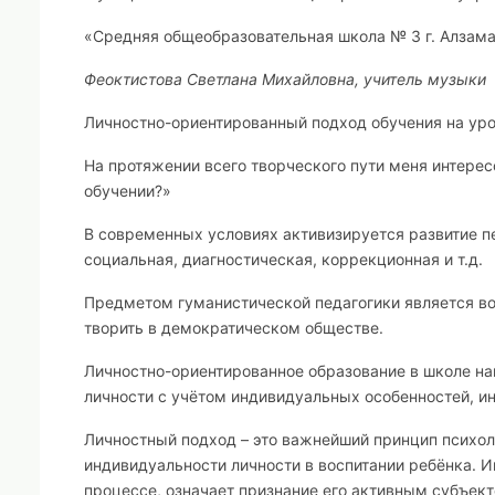
«Средняя общеобразовательная школа № 3 г. Алзам
Феоктистова Светлана Михайловна, учитель музыки
Личностно-ориентированный подход обучения на ур
На протяжении всего творческого пути меня интерес
обучении?»
В современных условиях активизируется развитие п
социальная, диагностическая, коррекционная и т.д.
Предметом гуманистической педагогики является вос
творить в демократическом обществе.
Личностно-ориентированное образование в школе нап
личности с учётом индивидуальных особенностей, ин
Личностный подход – это важнейший принцип психо
индивидуальности личности в воспитании ребёнка. 
процессе, означает признание его активным субъект