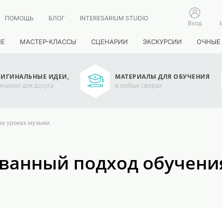
ПОМОЩЬ
БЛОГ
INTERESARIUM STUDIO
Вход
ИЕ
МАСТЕР-КЛАССЫ
СЦЕНАРИИ
ЭКСКУРСИИ
ОЧНЫЕ
ИГИНАЛЬНЫЕ ИДЕИ,
МАТЕРИАЛЫ ДЛЯ ОБУЧЕНИЯ
енарии для досуга
в любых сферах
на уроках музыки
ванный подход обучения