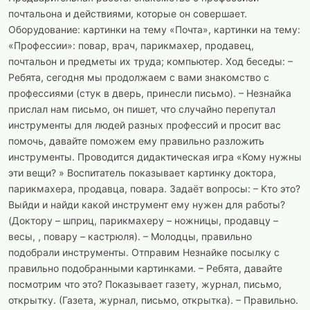
почтальона и действиями, которые он совершает.
Оборудование: картинки на тему «Почта», картинки на тему:
«Профессии»: повар, врач, парикмахер, продавец,
почтальон и предметы их труда; компьютер. Ход беседы: –
Ребята, сегодня мы продолжаем с вами знакомство с
профессиями (стук в дверь, принесли письмо). – Незнайка
прислал нам письмо, он пишет, что случайно перепутал
инструменты для людей разных профессий и просит вас
помочь, давайте поможем ему правильно разложить
инструменты. Проводится дидактическая игра «Кому нужны
эти вещи? » Воспитатель показывает картинку доктора,
парикмахера, продавца, повара. Задаёт вопросы: – Кто это?
Выйди и найди какой инструмент ему нужен для работы?
(Доктору – шприц, парикмахеру – ножницы, продавцу –
весы, , повару – кастрюля). – Молодцы, правильно
подобрали инструменты. Отправим Незнайке посылку с
правильно подобранными картинками. – Ребята, давайте
посмотрим что это? Показывает газету, журнал, письмо,
открытку. (Газета, журнал, письмо, открытка). – Правильно.