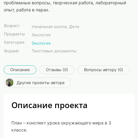
проблемные вопросы, творческая работа, лабораторный
опыт, работа в парах.
Возраст
Начальная школа, Дети
Предметы
Экология
Категория
Экология
Формат
Текстовые документы
Описание
Отзывы (0)
Вопросы автору (0)
Другие проекты автора
Описание проекта
План – конспект урока окружающего мира в 3
классе.