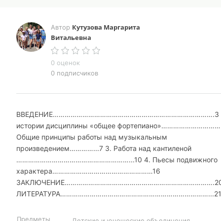
Кутузова Маргарита
Автор
Витальевна
0 оценок
0 подписчиков
ВВЕДЕНИЕ……………………………………………………………………….3 1
истории дисциплины «общее фортепиано»…………………………..
Общие принципы работы над музыкальным
произведением…………...7 3. Работа над кантиленой
…………………………………………………...10 4. Пьесы подвижного
характера……………………………………………16
ЗАКЛЮЧЕНИЕ………………………………………………………………….2
ЛИТЕРАТУРА…………………………………………………………………...2
Предметы
Детские и юношеские объединения