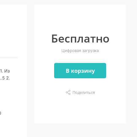
Бесплатно
Цифровая загрузка
В корзину
. Из
5 2.
Поделиться
0
1