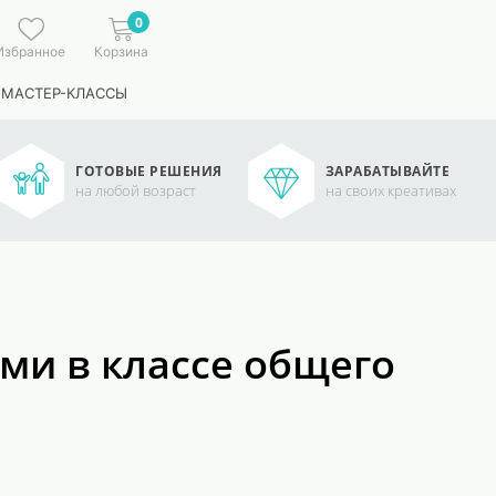
0
Избранное
Корзина
 МАСТЕР-КЛАССЫ
ГОТОВЫЕ РЕШЕНИЯ
ЗАРАБАТЫВАЙТЕ
на любой возраст
на своих креативах
ми в классе общего