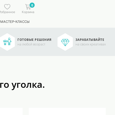
0
Избранное
Корзина
 МАСТЕР-КЛАССЫ
ГОТОВЫЕ РЕШЕНИЯ
ЗАРАБАТЫВАЙТЕ
на любой возраст
на своих креативах
о уголка.