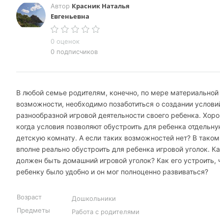
Красник Наталья
Автор
Евгеньевна
0 оценок
0 подписчиков
В любой семье родителям, конечно, по мере материальной
возможности, необходимо позаботиться о создании услови
разнообразной игровой деятельности своего ребенка. Хоро
когда условия позволяют обустроить для ребенка отдельн
детскую комнату. А если таких возможностей нет? В таком
вполне реально обустроить для ребенка игровой уголок. К
должен быть домашний игровой уголок? Как его устроить, 
ребенку было удобно и он мог полноценно развиваться?
Возраст
Дошкольники
Предметы
Работа с родителями