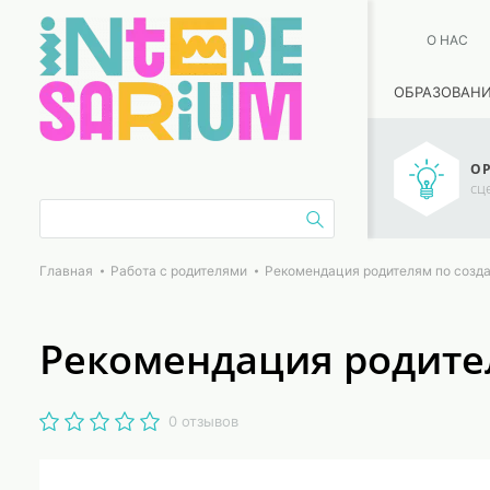
О НАС
ОБРАЗОВАН
ОР
сц
Главная
Работа с родителями
Рекомендация родителям по созда
Рекомендация родител
0 отзывов