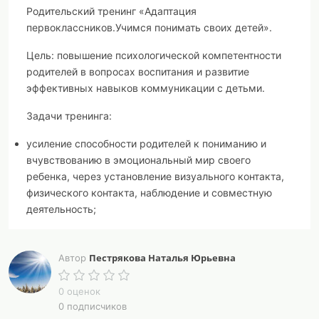
Родительский тренинг «Адаптация
первоклассников.
Учимся понимать своих детей».
Цель:
повышение психологической компетентности
родителей в вопросах воспитания и развитие
эффективных навыков коммуникации с детьми.
Задачи тренинга:
усиление способности родителей к пониманию и
вчувствованию в эмоциональный мир своего
ребенка, через установление визуального контакта,
физического контакта, наблюдение и совместную
деятельность;
изменение неадекватных родительских позиций;
Пестрякова Наталья Юрьевна
Автор
оптимизация форм родительского взаимодействия в
процессе воспитания детей.
0 оценок
0 подписчиков
Оборудование: