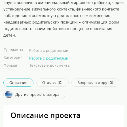
вчувствованию в эмоциональный мир своего ребенка, через
установление визуального контакта, физического контакта,
наблюдение и совместную деятельность; • изменение
неадекватных родительских позиций; • оптимизация форм
родительского взаимодействия в процессе воспитания
детей.
Предметы
Работа с родителями
Категория
Работа с родителями
Формат
Текстовые документы
Описание
Отзывы (0)
Вопросы автору (0)
Другие проекты автора
Описание проекта