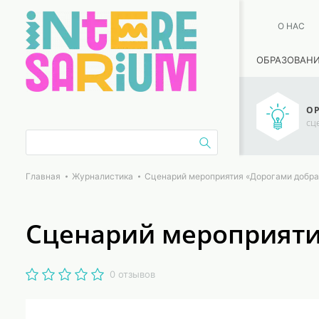
О НАС
ОБРАЗОВАН
ОР
сц
Главная
Журналистика
Сценарий мероприятия «Дорогами добра
Сценарий мероприяти
0 отзывов