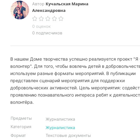
Кучальская Марина
Автор
Александровна
0 оценок
0 подписчиков
В нашем Доме творчества успешно реализуется проект "Я 
волонтер". Для того, чтобы вовлечь детей в добровольчест
используем разные форматы мероприятий. В публикации
представлен сценарий мероприятия для поддержки
добровольческих активностей. Цель мероприятия: содейст
проявлению познавательного интереса ребят к деятельнос
волонтёра.
Предметы
Журналистика
Категория
Журналистика
Формат
Текстовые документы