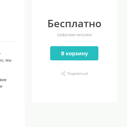
Бесплатно
Цифровая загрузка
В корзину
-
во, мы
Поделиться
вие
ти