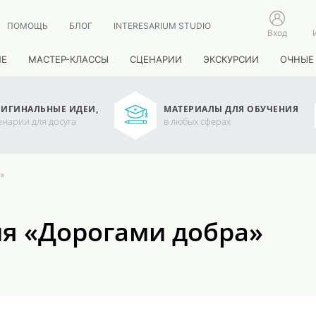
ПОМОЩЬ
БЛОГ
INTERESARIUM STUDIO
Вход
ИЕ
МАСТЕР-КЛАССЫ
СЦЕНАРИИ
ЭКСКУРСИИ
ОЧНЫЕ
ИГИНАЛЬНЫЕ ИДЕИ,
МАТЕРИАЛЫ ДЛЯ ОБУЧЕНИЯ
енарии для досуга
в любых сферах
»
я «Дорогами добра»