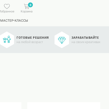
0
Избранное
Корзина
 МАСТЕР-КЛАССЫ
ГОТОВЫЕ РЕШЕНИЯ
ЗАРАБАТЫВАЙТЕ
на любой возраст
на своих креативах