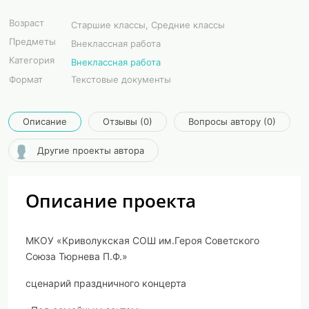
Возраст
Старшие классы, Средние классы
Предметы
Внеклассная работа
Категория
Внеклассная работа
Формат
Текстовые документы
Описание
Отзывы (0)
Вопросы автору (0)
Другие проекты автора
Описание проекта
МКОУ «Криволукская СОШ им.Героя Советского
Союза Тюрнева П.Ф.»
сценарий праздничного концерта