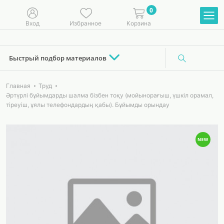
0
Вход
Избранное
Корзина
Быстрый подбор материалов
Главная
Труд
Әртүрлі бұйымдарды шалма бізбен тоқу (мойынорағыш, үшкіл орамал,
тіреуіш, ұялы телефондардың қабы). Бұйымды орындау