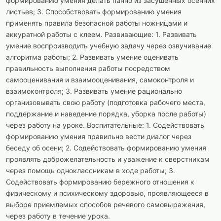
формированию умения делать панно из засушенных осенних
листьев; 3. Способствовать формированию умения
применять правила безопасной работы ножницами и
аккуратной работы с клеем. Развивающие: 1. Развивать
умение воспроизводить учебную задачу через озвучивание
алгоритма работы; 2. Развивать умение оценивать
правильность выполнения работы посредством
самооценивания и взаимооценивания, самоконтроля и
взаимоконтроля; 3. Развивать умение рационально
организовывать свою работу (подготовка рабочего места,
поддержание и наведение порядка, уборка после работы)
через работу на уроке. Воспитательные: 1. Содействовать
формированию умения правильно вести диалог через
беседу об осени; 2. Содействовать формированию умения
проявлять доброжелательность и уважение к сверстникам
через помощь одноклассникам в ходе работы; 3.
Содействовать формированию бережного отношения к
физическому и психическому здоровью, проявляющееся в
выборе приемлемых способов речевого самовыражения,
через работу в течение урока.