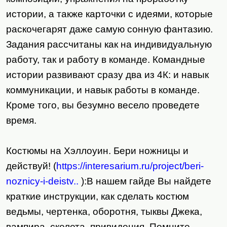
истории, а также карточки с идеями, которые
раскочегарят даже самую сонную фантазию.
Задания рассчитаны как на индивидуальную
работу, так и работу в команде. Командные
истории развивают сразу два из 4К: и навык
коммуникации, и навык работы в команде.
Кроме того, вы безумно весело проведете
время.
Костюмы на Хэллоуин. Бери ножницы и
действуй! (
https://interesarium.ru/project/beri-
noznicy-i-deistv..
):В нашем гайде Вы найдете
краткие инструкции, как сделать костюм
ведьмы, чертенка, оборотня, тыквы Джека,
вампира, скелета, привидения. Помните,