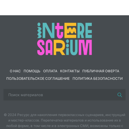
О НАС
ПОМОЩЬ
ОПЛАТА
КОНТАКТЫ
ПУБЛИЧНАЯ ОФЕРТА
ПОЛЬЗОВАТЕЛЬСКОЕ СОГЛАШЕНИЕ
ПОЛИТИКА БЕЗОПАСНОСТИ
© 2024 Ресурс для накопления первоклассных сценариев, инструкций
и мастер-классов. Перепечатка материалов и использование их в
любой форме, в том числе и в электронных СМИ, возможны только с