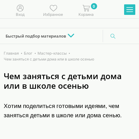
0
Вход
Избранное
Корзина
Быстрый подбор материалов
Главная
Блог
Мастер-классы
Чем заняться с детьми дома или в школе осенью
Чем заняться с детьми дома
или в школе осенью
Хотим поделиться готовыми идеями, чем
заняться детьми в школе или дома сенью.