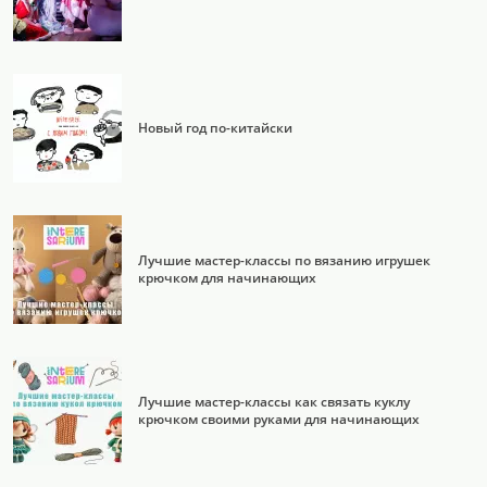
Новый год по-китайски
Лучшие мастер-классы по вязанию игрушек
крючком для начинающих
Лучшие мастер-классы как связать куклу
крючком своими руками для начинающих