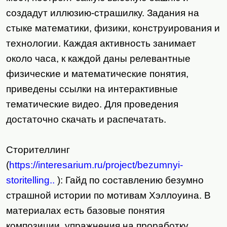
создадут иллюзию-страшилку. Задания на
стыке математики, физики, конструирования и
технологии. Каждая активность занимает
около часа, к каждой даны релевантные
физические и математические понятия,
приведены ссылки на интерактивные
тематические видео. Для проведения
достаточно скачать и распечатать.
Сторителлинг
(
https://interesarium.ru/project/bezumnyi-
storitelling..
): Гайд по составлению безумно
страшной истории по мотивам Хэллоуина. В
материалах есть базовые понятия
композиции, упражнения на проработку