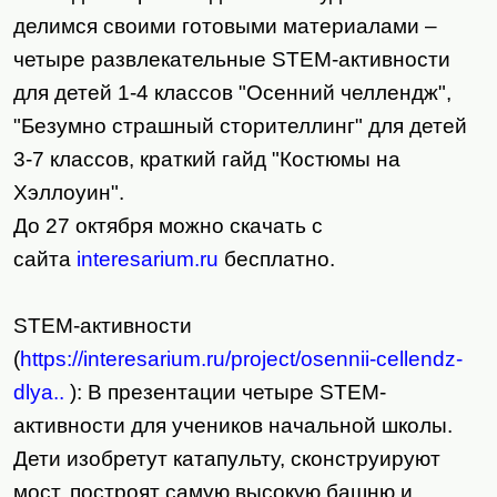
делимся своими готовыми материалами –
четыре развлекательные STEM-активности
для детей 1-4 классов "Осенний челлендж",
"Безумно страшный сторителлинг" для детей
3-7 классов, краткий гайд "Костюмы на
Хэллоуин".
До 27 октября можно скачать с
сайта
interesarium.ru
бесплатно.
STEM-активности
(
https://interesarium.ru/project/osennii-cellendz-
dlya..
): В презентации четыре STEM-
активности для учеников начальной школы.
Дети изобретут катапульту, сконструируют
мост, построят самую высокую башню и