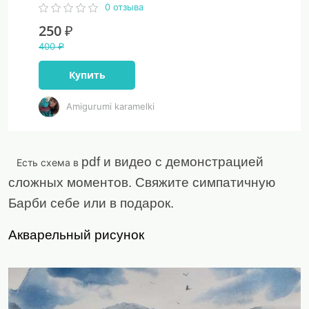
0 отзыва
250 ₽
400 ₽
Купить
Amigurumi karamelki
pdf
и видео с демонстрацией
Есть схема в
сложных моментов. Свяжите симпатичную
Барби себе или в подарок.
Акварельный рисунок