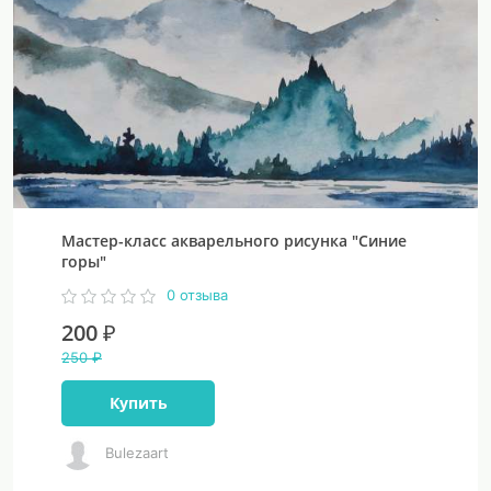
Мастер-класс акварельного рисунка "Синие
горы"
0 отзыва
200 ₽
250 ₽
Купить
Bulezaart