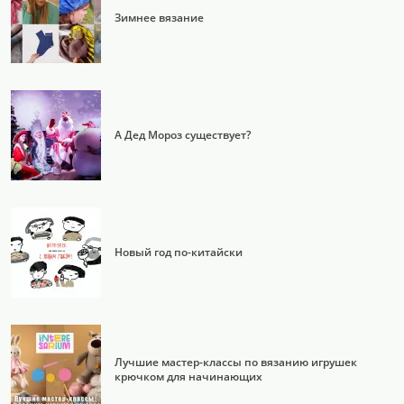
Зимнее вязание
А Дед Мороз существует?
Новый год по-китайски
Лучшие мастер-классы по вязанию игрушек
крючком для начинающих