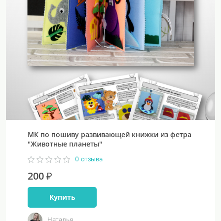
МК по пошиву развивающей книжки из фетра
"Животные планеты"
0 отзыва
200 ₽
Купить
Наталья