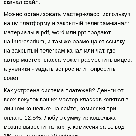
скачал файл.
Можно организовать мастер-класс, используя
нашу платформу и закрытый телеграм-канал:
материалы в
pdf
,
word
или
ppt
продают
на
Interesarium
, и там же размещают ссылку
на закрытый телеграм-канал или чат, где
автор мастер-класса может разместить видео,
а ученики - задать вопрос или попросить
совет.
Как устроена система платежей? Деньги от
всех покупок ваших мастер-классов копятся в
личном кошельке на сайте, комиссия при
оплате 12.5%. Любую сумму из кошелька
можно вывести на карту, комиссия за вывод
1%, но не менее 30 рублей.