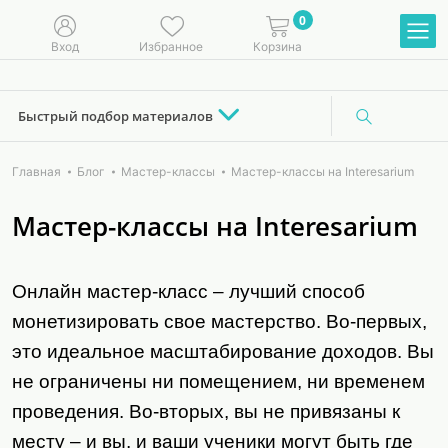
0
Вход
Избранное
Корзина
Быстрый подбор материалов
Главная
Блог
Мастер-классы
Мастер-классы на Interesarium
Мастер-классы на Interesarium
Онлайн мастер-класс – лучший способ
монетизировать свое мастерство. Во-первых,
это идеальное масштабирование доходов. Вы
не ограничены ни помещением, ни временем
проведения. Во-вторых, вы не привязаны к
месту – и вы, и ваши ученики могут быть где