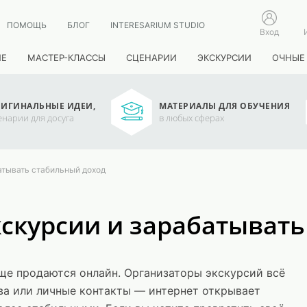
ПОМОЩЬ
БЛОГ
INTERESARIUM STUDIO
Вход
ИЕ
МАСТЕР-КЛАССЫ
СЦЕНАРИИ
ЭКСКУРСИИ
ОЧНЫЕ
ИГИНАЛЬНЫЕ ИДЕИ,
МАТЕРИАЛЫ ДЛЯ ОБУЧЕНИЯ
енарии для досуга
в любых сферах
батывать стабильный доход
экскурсии и зарабатыват
ще продаются онлайн. Организаторы экскурсий всё
ва или личные контакты — интернет открывает