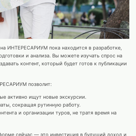
 на ИНТЕРЕСАРИУМ пока находится в разработке,
дготовки и анализа. Вы можете изучать спрос на
здавать контент, который будет готов к публикации
ЕРЕСАРИУМ позволит:
ые активно ищут новые экскурсии.
аты, сокращая рутинную работу.
нтента и организации туров, не тратя время на
тформе сейчас — это инвестиция в будущий доход и