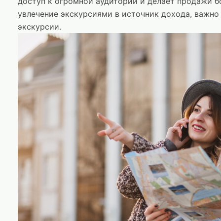
доступ к огромной аудитории и делает продажи б
увлечение экскурсиями в источник дохода, важно
экскурсии.