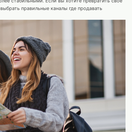
олее стабильными. Если вы хотите превратить своё
 выбрать правильные каналы где продавать