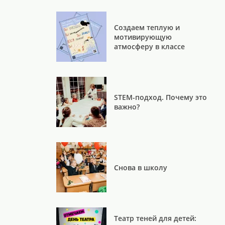
Создаем теплую и
мотивирующую
атмосферу в классе
STEM-подход. Почему это
важно?
Снова в школу
Театр теней для детей: