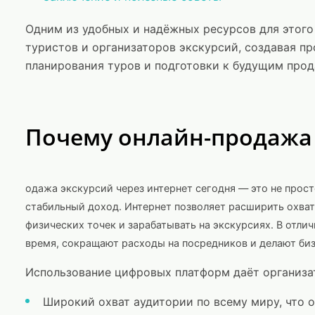
Одним из удобных и надёжных ресурсов для этого
туристов и организаторов экскурсий, создавая пр
планирования туров и подготовки к будущим про
Почему онлайн-продажа 
одажа экскурсий через интернет сегодня — это не прос
стабильный доход. Интернет позволяет расширить охват
физических точек и зарабатывать на экскурсиях. В отл
время, сокращают расходы на посредников и делают би
Использование цифровых платформ даёт организ
Широкий охват аудитории по всему миру, что о