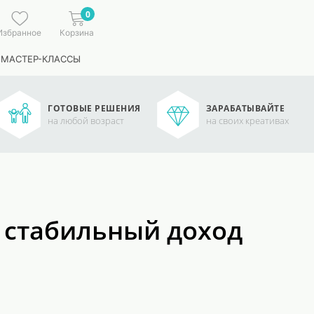
0
Избранное
Корзина
 МАСТЕР-КЛАССЫ
ГОТОВЫЕ РЕШЕНИЯ
ЗАРАБАТЫВАЙТЕ
на любой возраст
на своих креативах
ь стабильный доход