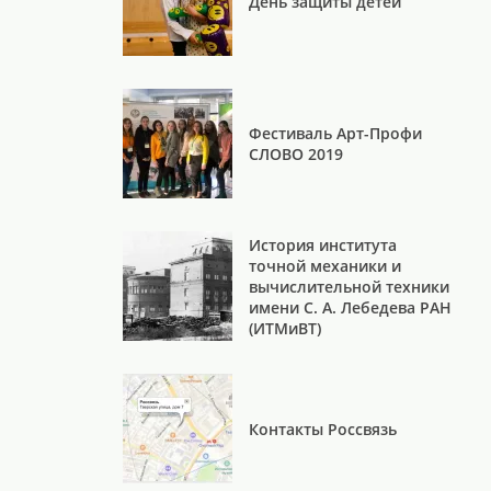
День защиты детей
Фестиваль Арт-Профи
СЛОВО 2019
История института
точной механики и
вычислительной техники
имени С. А. Лебедева РАН
(ИТМиВТ)
Контакты Россвязь