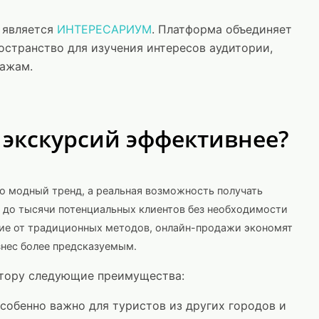
 является
ИНТЕРЕСАРИУМ
. Платформа объединяет
остранство для изучения интересов аудитории,
дажам.
экскурсий эффективнее?
то модный тренд, а реальная возможность получать
 до тысячи потенциальных клиентов без необходимости
ичие от традиционных методов, онлайн-продажи экономят
знес более предсказуемым.
атору следующие преимущества:
собенно важно для туристов из других городов и