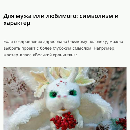
Для мужа или любимого: символизм и
характер
Если поздравление адресовано близкому человеку, можно
выбрать проект с более глубоким смыслом. Например,
мастер-класс «Великий хранитель»: