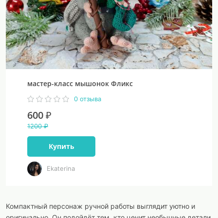
мастер-класс мышонок Фликс
0 отзыва
600 ₽
1200 ₽
Купить
Ekaterina
Компактный персонаж ручной работы выглядит уютно и
оригинально. Он подойдёт тем, кто ценит необычные детали