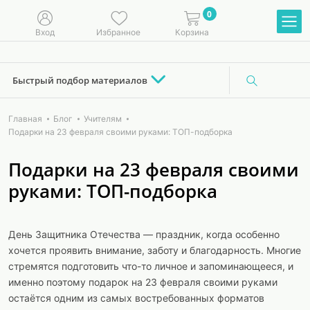
0
Вход
Избранное
Корзина
Быстрый подбор материалов
Главная
Блог
Учителям
Подарки на 23 февраля своими руками: ТОП-подборка
Подарки на 23 февраля своими
руками: ТОП-подборка
День Защитника Отечества — праздник, когда особенно
хочется проявить внимание, заботу и благодарность. Многие
стремятся подготовить что-то личное и запоминающееся, и
именно поэтому подарок на 23 февраля своими руками
остаётся одним из самых востребованных форматов