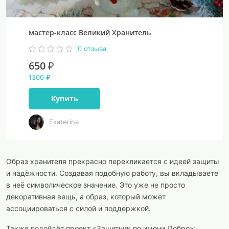
мастер-класс Великий Хранитель
0 отзыва
650 ₽
1300 ₽
Купить
Ekaterina
Образ хранителя прекрасно перекликается с идеей защиты
и надёжности. Создавая подобную работу, вы вкладываете
в неё символическое значение. Это уже не просто
декоративная вещь, а образ, который может
ассоциироваться с силой и поддержкой.
Также подойдёт проект «Защитник по имени Добро»: