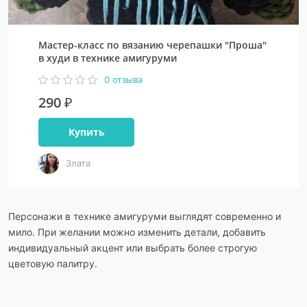
Мастер-класс по вязанию черепашки "Проша"
в худи в технике амигуруми
0 отзыва
290 ₽
Купить
Злата
Персонажи в технике амигуруми выглядят современно и
мило. При желании можно изменить детали, добавить
индивидуальный акцент или выбрать более строгую
цветовую палитру.