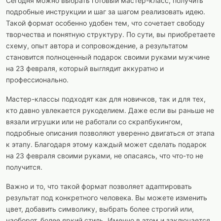
Сегодня можно выбрать готовый мастер-класс, получить
подробные инструкции и шаг за шагом реализовать идею.
Такой формат особенно удобен тем, что сочетает свободу
творчества и понятную структуру. По сути, вы приобретаете
схему, опыт автора и сопровождение, а результатом
становится полноценный подарок своими руками мужчине
на 23 февраля, который выглядит аккуратно и
профессионально.
Мастер-классы подходят как для новичков, так и для тех,
кто давно увлекается рукоделием. Даже если вы раньше не
вязали игрушки или не работали со скрапбукингом,
подробные описания позволяют уверенно двигаться от этапа
к этапу. Благодаря этому каждый может сделать подарок
на 23 февраля своими руками, не опасаясь, что что-то не
получится.
Важно и то, что такой формат позволяет адаптировать
результат под конкретного человека. Вы можете изменить
цвет, добавить символику, выбрать более строгий или,
наоборот, более яркий стиль. Именно в этом и заключается