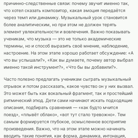
причинно-следственные связи: почему звучит именно так,
что хотел сказать композитор, какая эмоция передаётся
через темп или динамику. Музыкальный урок становится
более аналитическим, но при этом не должен терять
элемент увлекательности и вовлечения. Важно показывать
ученикам, что музыка — это не только академические
термины, но и способ выразить своё мнение, наблюдение,
настроение. На этом этапе хорошо работает обсуждение: «А
что вы услышали?», «Как вы думаете, почему автор выбрал
именно такой инструмент?», «Что бы вы добавили?».
Часто полезно предлагать ученикам сыграть музыкальный
отрывок и потом рассказать, какое чувство он у них вызвал.
Это может быть как вокальный фрагмент, так и простейший
ритмический этюд. Дети сами начинают искать подходящие
описания, подбирать сравнения — «как будто мчится
поезд», «плывёт облако», «вот тут стало тревожно». Тем
самым формируется глубокое, осмысленное восприятие
произведения. Важно, что на этом этапе можно начинать
вводить такие понятия, как форма, динамика, интонация,