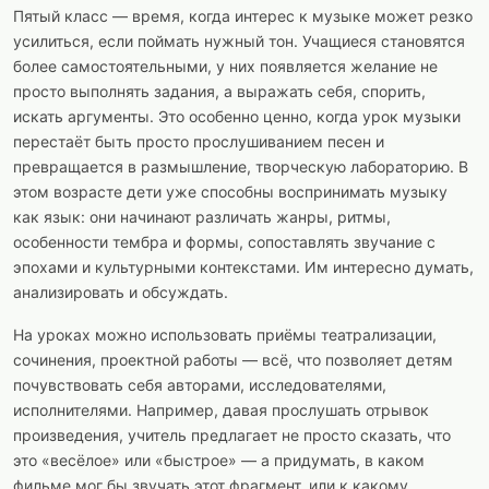
Пятый класс — время, когда интерес к музыке может резко
усилиться, если поймать нужный тон. Учащиеся становятся
более самостоятельными, у них появляется желание не
просто выполнять задания, а выражать себя, спорить,
искать аргументы. Это особенно ценно, когда урок музыки
перестаёт быть просто прослушиванием песен и
превращается в размышление, творческую лабораторию. В
этом возрасте дети уже способны воспринимать музыку
как язык: они начинают различать жанры, ритмы,
особенности тембра и формы, сопоставлять звучание с
эпохами и культурными контекстами. Им интересно думать,
анализировать и обсуждать.
На уроках можно использовать приёмы театрализации,
сочинения, проектной работы — всё, что позволяет детям
почувствовать себя авторами, исследователями,
исполнителями. Например, давая прослушать отрывок
произведения, учитель предлагает не просто сказать, что
это «весёлое» или «быстрое» — а придумать, в каком
фильме мог бы звучать этот фрагмент, или к какому