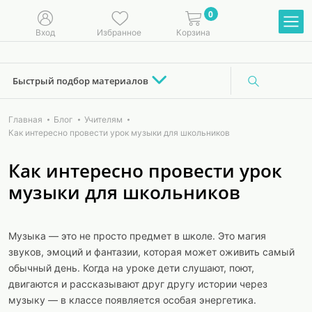
0
Вход
Избранное
Корзина
Быстрый подбор материалов
Главная
Блог
Учителям
Как интересно провести урок музыки для школьников
Как интересно провести урок
музыки для школьников
Музыка — это не просто предмет в школе. Это магия
звуков, эмоций и фантазии, которая может оживить самый
обычный день. Когда на уроке дети слушают, поют,
двигаются и рассказывают друг другу истории через
музыку — в классе появляется особая энергетика.