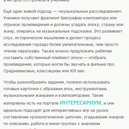
Ещё один живой подход — «музыкальные расследования».
Ученики получают фрагмент биографии композитора или
отрывок произведения и должны угадать эпоху, страну или
жанр, опираясь на музыкальные подсказки. Это развивает
слух, историческое мышление и делает процесс
исследования гораздо более увлекательным, чем просто
чтение параграфа. Также можно предложить ребятам
составить собственный плейлист эпохи — отобрать
произведения, которые могли бы звучать в фильме про
Средневековье, классицизм или XIX век.
Чтобы разнообразить задания, полезно использовать
готовые карточки с образами эпох, инструментами,
музыкальными жанрами и композиторами. Такие
ИНТЕРЕСАРИУМ
материалы есть на портале
, и они
идеально подходят для интерактивных игр на уроке:
составление хронологических цепочек, угадывание жанров
по описанию, работа в мини-группах с анализом