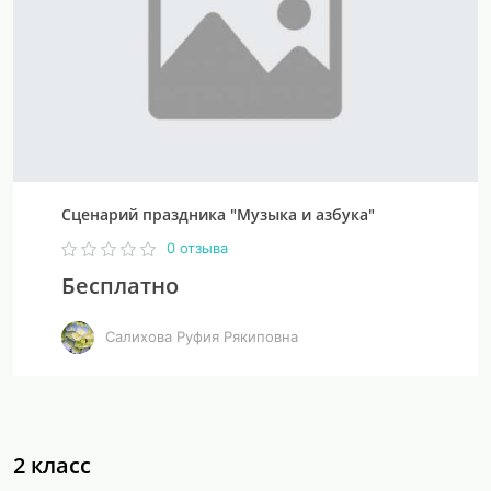
Сценарий праздника "Музыка и азбука"
0 отзыва
Бесплатно
Салихова Руфия Рякиповна
2 класс