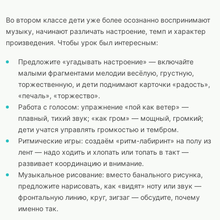
Во втором классе дети уже более осознанно воспринимают
музыку, начинают различать настроение, темп и характер
произведения. Чтобы урок был интересным:
Предложите «угадывать настроение» — включайте
малыми фрагментами мелодии весёлую, грустную,
торжественную, и дети поднимают карточки «радость»,
«печаль», «торжество».
Работа с голосом: упражнение «пой как ветер» —
плавный, тихий звук; «как гром» — мощный, громкий;
дети учатся управлять громкостью и тембром.
Ритмические игры: создаём «ритм-лабиринт» на полу из
лент — надо ходить и хлопать или топать в такт —
развивает координацию и внимание.
Музыкальное рисование: вместо банального рисунка,
предложите нарисовать, как «видят» ноту или звук —
фронтальную линию, круг, зигзаг — обсудите, почему
именно так.