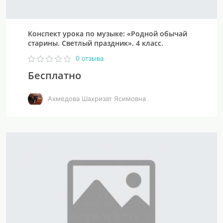
Конспект урока по музыке: «Родной обычай
старины. Светлый праздник». 4 класс.
0 отзыва
Бесплатно
Ахмедова Шахризат Ясимовна