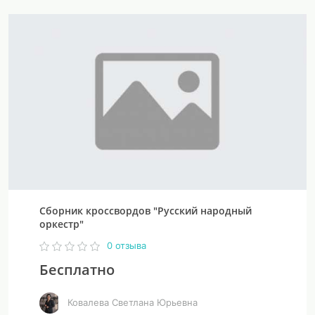
Сборник кроссвордов "Русский народный
оркестр"
0 отзыва
Бесплатно
Ковалева Светлана Юрьевна