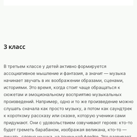
3 класс
В третьем классе у детей активно формируется
ассоциативное мышление и фантазия, а значит — музыка
начинает звучать в их воображении образами, сценами,
историями. Это время, когда стоит чаще обращаться к
сюжетам и эмоциональному восприятию музыкальных
произведений. Например, одно и то же произведение можно
слушать сначала как просто музыку, а потом как саундтрек
к короткому рассказу или сказке, которую ученики сами
придумают. Они с удовольствием озвучивают героев: кто-то
будет греметь барабаном, изображая великана, кто-то —
пищать, словно мышка, на тоненькой флейте. Это развивает