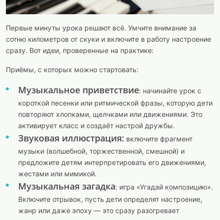
Первые минуты урока решают всё. Умчите внимание за
сотню километров от скуки и включите в работу настроение
сразу. Вот идеи, проверенные на практике:
Приёмы, с которых можно стартовать:
Музыкальное приветствие
: начинайте урок с
короткой песенки или ритмической фразы, которую дети
повторяют хлопками, щелчками или движениями. Это
активирует класс и создаёт настрой дружбы.
Звуковая иллюстрация:
включите фрагмент
музыки (волшебной, торжественной, смешной) и
предложите детям интерпретировать его движениями,
жестами или мимикой.
Музыкальная загадка
: игра «Угадай композицию».
Включите отрывок, пусть дети определят настроение,
жанр или даже эпоху — это сразу разогревает