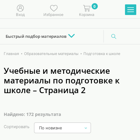
0
Вход
Избранное
Корзина
Быстрый подбор материалов
Главная
Образовательные материалы
Подготовка к школе
Учебные и методические
материалы по подготовке к
школе – Страница 2
Найдено: 172 результата
Сортировать
По новизне