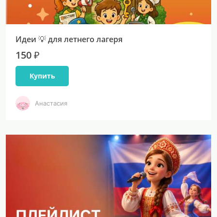
Идеи 💡 для летнего лагеря
150 ₽
Купить
Анастасия