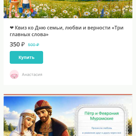
❤ Квиз ко Дню семьи, любви и верности «Три
главных слова»
350 ₽
500 ₽
Купить
Анастасия