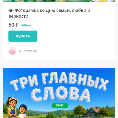
👪 Фоторамка ко Дню семьи, любви и
верности
50 ₽
100 ₽
Купить
Анастасия