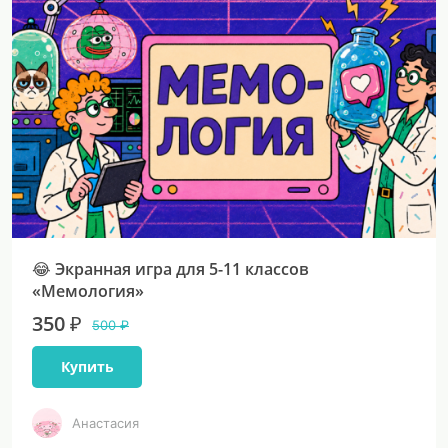
😂 Экранная игра для 5-11 классов
«Мемология»
350 ₽
500 ₽
Купить
Анастасия