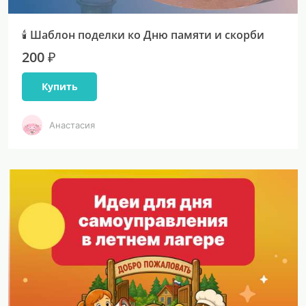
🕯 Шаблон поделки ко Дню памяти и скорби
200 ₽
Купить
Анастасия