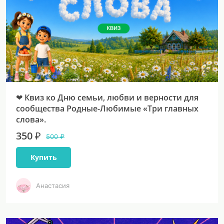
❤ Квиз ко Дню семьи, любви и верности для
сообщества Родные-Любимые «Три главных
слова».
350 ₽
500 ₽
Купить
Анастасия