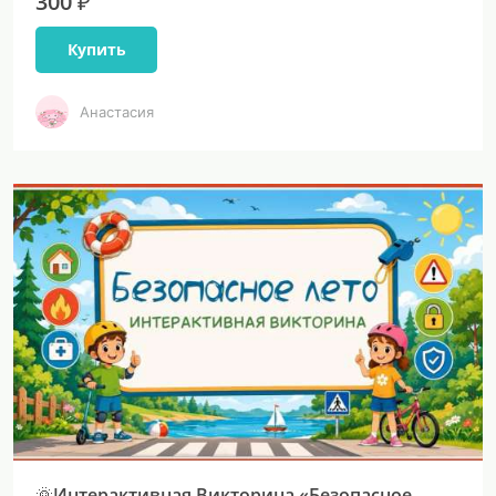
300 ₽
Купить
Анастасия
🌞Интерактивная Викторина «Безопасное