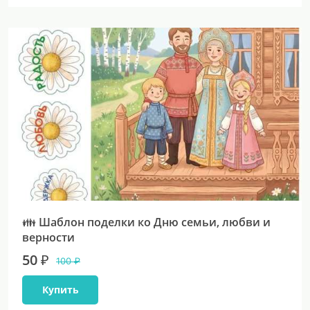
👪 Шаблон поделки ко Дню семьи, любви и
верности
50 ₽
100 ₽
Купить