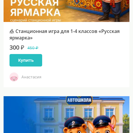
🎪 Станционная игра для 1-4 классов «Русская
ярмарка»
300 ₽
450 ₽
Купить
Анастасия