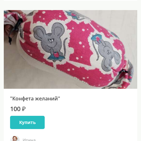
"Конфета желаний"
100 ₽
Купить
Ирина