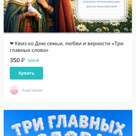
❤ Квиз ко Дню семьи, любви и верности «Три
главных слова»
350 ₽
500 ₽
Купить
Анастасия