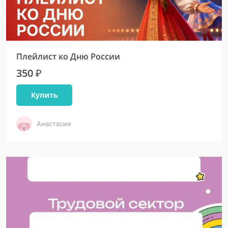
Плейлист ко Дню России
350 ₽
Купить
Анастасия