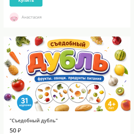
Купить
Анастасия
"Съедобный дубль"
50 ₽