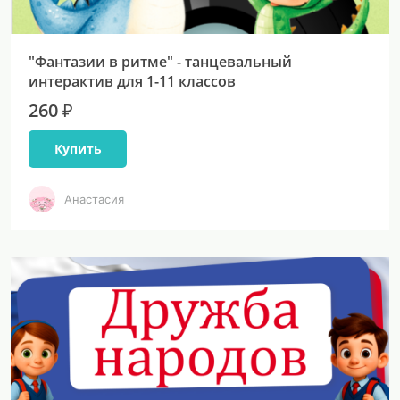
"Фантазии в ритме" - танцевальный
интерактив для 1-11 классов
260 ₽
Купить
Анастасия