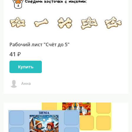
Рабочий лист "Счёт до 5"
41 ₽
Купить
Анна