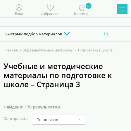
0
Вход
Избранное
Корзина
Быстрый подбор материалов
Главная
Образовательные материалы
Подготовка к школе
Учебные и методические
материалы по подготовке к
школе – Страница 3
Найдено: 170 результатов
Сортировать
По новизне