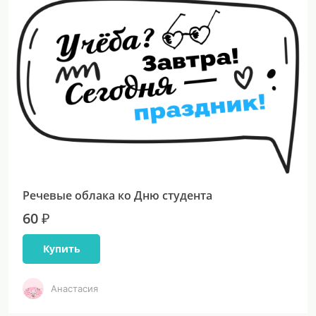
Речевые облака ко Дню студента
60 ₽
Купить
Анастасия