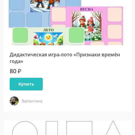
Дидактическая игра-лото «Признаки времён
года»
80 ₽
Купить
Валентина