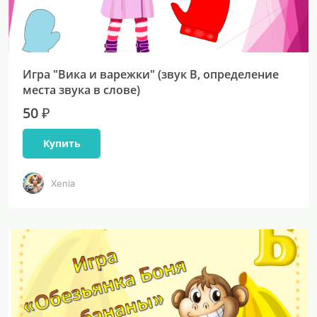
Игра "Вика и варежки" (звук В, определение
места звука в слове)
50 ₽
Купить
Xenia