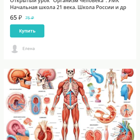
Открытый урок "Организм человека". УМК
Начальная школа 21 века. Школа России и др
65 ₽
75 ₽
Купить
Елена