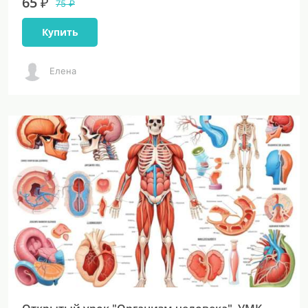
65 ₽
75 ₽
Купить
Елена