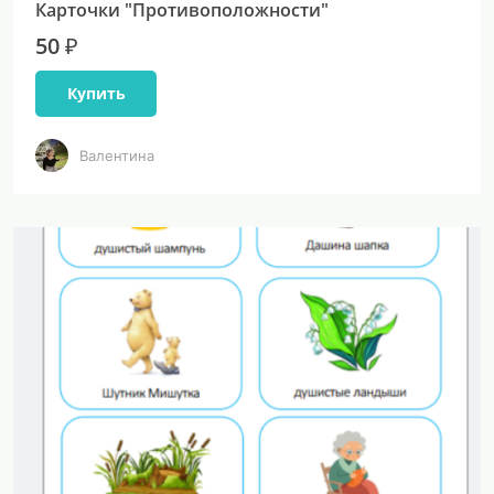
Карточки "Противоположности"
50 ₽
Купить
Валентина