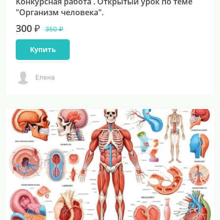
Конкурсная работа . Открытый урок по теме
"Организм человека".
300 ₽
350 ₽
Купить
Елена