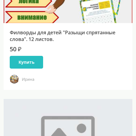
Филворды для детей "Разыщи спрятанные
слова". 12 листов.
50 ₽
Купить
Ирина