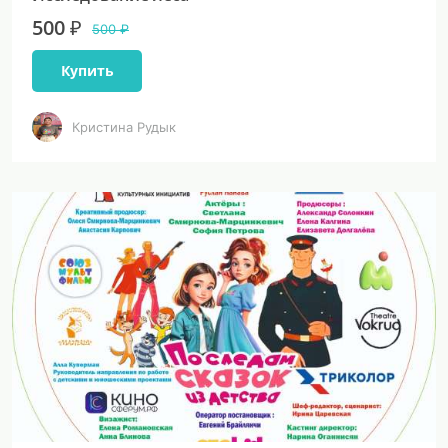
500 ₽
500 ₽
Купить
Кристина Рудык