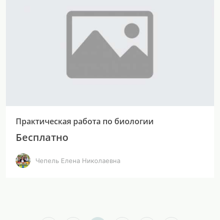
Практическая работа по биологии
Бесплатно
Чепель Елена Николаевна