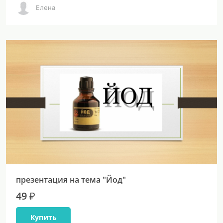
Елена
презентация на тема "Йод"
49 ₽
Купить