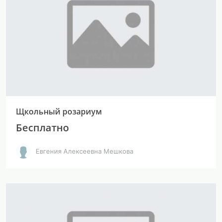
Щкольный розариум
Бесплатно
Евгения Алексеевна Мешкова