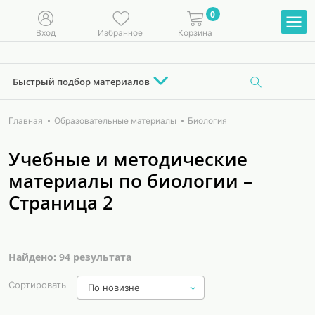
0
Вход
Избранное
Корзина
Быстрый подбор материалов
Главная
Образовательные материалы
Биология
Учебные и методические
материалы по биологии –
Страница 2
Найдено: 94 результата
Сортировать
По новизне