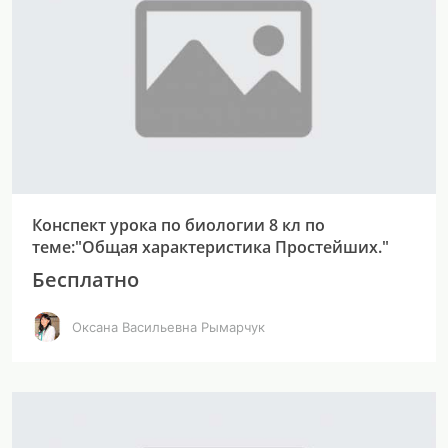
Конспект урока по биологии 8 кл по
теме:"Общая характеристика Простейших."
Бесплатно
Оксана Васильевна Рымарчук