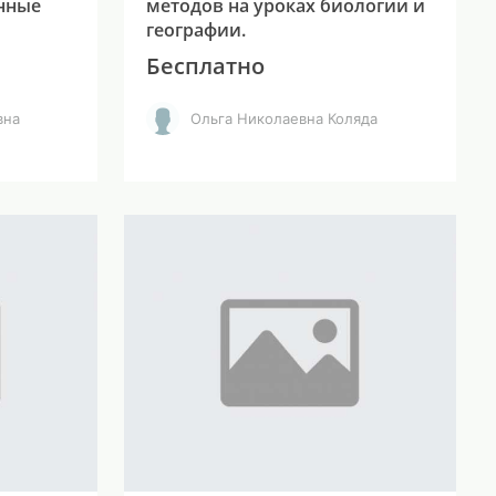
енные
методов на уроках биологии и
географии.
Бесплатно
вна
Ольга Николаевна Коляда