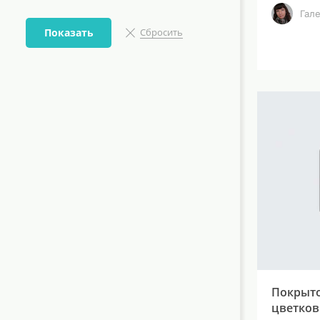
Гал
Показать
Сбросить
Покрыто
цветков