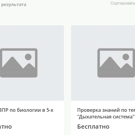
Сортироват
 результата
ВПР по биологии в 5-х
Проверка знаний по те
"Дыхательная система"
атно
Бесплатно