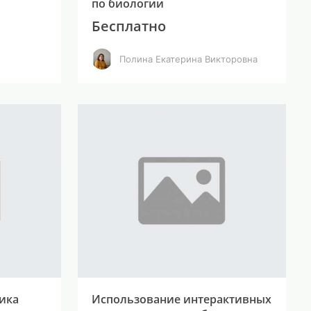
по биологии
Бесплатно
Полина Екатерина Викторовна
ика
Использование интерактивных