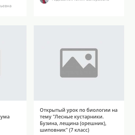
ьевна
Открытый урок по биологии на
кума
тему "Лесные кустарники.
Бузина, лещина (орешник),
шиповник" (7 класс)