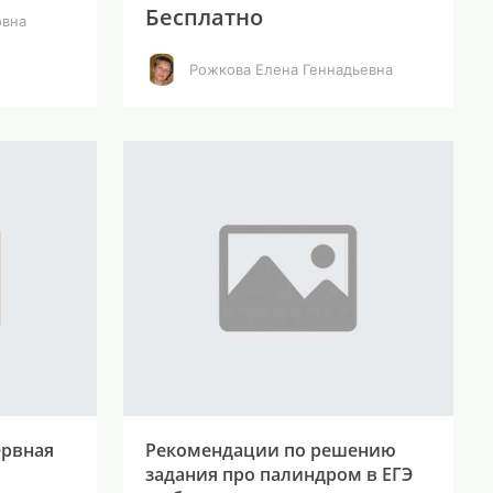
Бесплатно
овна
Рожкова Елена Геннадьевна
ервная
Рекомендации по решению
задания про палиндром в ЕГЭ