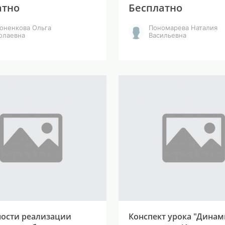
атно
Бесплатно
оненкова Ольга
Пономарева Наталия
олаевна
Васильевна
ости реализации
Конспект урока "Динам