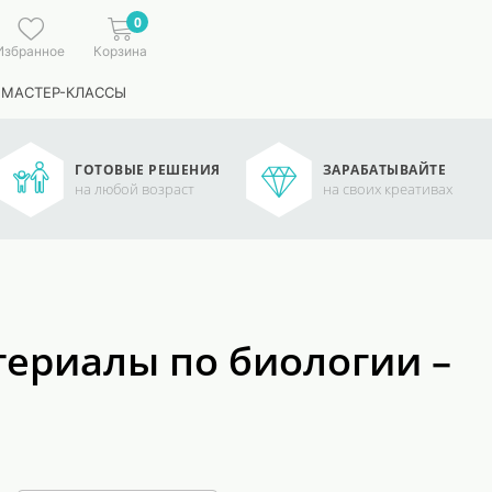
0
Избранное
Корзина
 МАСТЕР-КЛАССЫ
ГОТОВЫЕ РЕШЕНИЯ
ЗАРАБАТЫВАЙТЕ
на любой возраст
на своих креативах
ериалы по биологии –