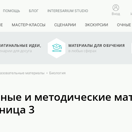
ПОМОЩЬ
БЛОГ
INTERESARIUM STUDIO
Вход
ИЕ
МАСТЕР-КЛАССЫ
СЦЕНАРИИ
ЭКСКУРСИИ
ОЧНЫЕ
ИГИНАЛЬНЫЕ ИДЕИ,
МАТЕРИАЛЫ ДЛЯ ОБУЧЕНИЯ
енарии для досуга
в любых сферах
азовательные материалы
Биология
ные и методические мат
ница 3