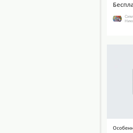
Беспл
Сим
Ник
Особенн