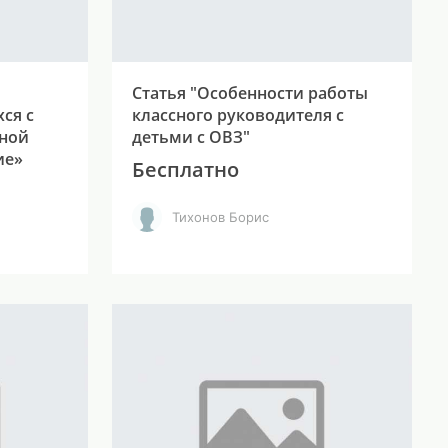
Статья "Особенности работы
ся с
классного руководителя с
тной
детьми с ОВЗ"
ие»
Бесплатно
Тихонов Борис