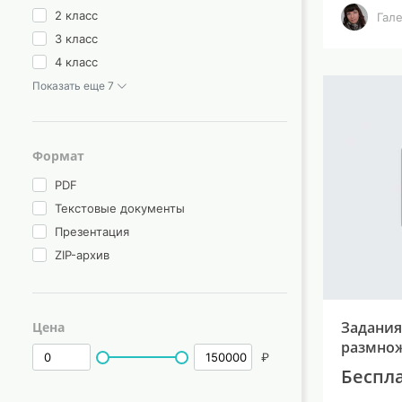
2 класс
Гал
3 класс
4 класс
Показать еще 7
Формат
PDF
Текстовые документы
Презентация
ZIP-архив
Задания
Цена
размно
₽
Беспл